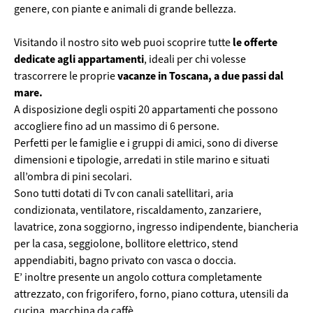
genere, con piante e animali di grande bellezza.
le offerte
Visitando il nostro sito web puoi scoprire tutte
dedicate agli appartamenti
, ideali per chi volesse
vacanze in Toscana, a due passi dal
trascorrere le proprie
mare.
A disposizione degli ospiti 20 appartamenti che possono
accogliere fino ad un massimo di 6 persone.
Perfetti per le famiglie e i gruppi di amici, sono di diverse
dimensioni e tipologie, arredati in stile marino e situati
all’ombra di pini secolari.
Sono tutti dotati di Tv con canali satellitari, aria
condizionata, ventilatore, riscaldamento, zanzariere,
lavatrice, zona soggiorno, ingresso indipendente, biancheria
per la casa, seggiolone, bollitore elettrico, stend
appendiabiti, bagno privato con vasca o doccia.
E’ inoltre presente un angolo cottura completamente
attrezzato, con frigorifero, forno, piano cottura, utensili da
cucina, macchina da caffè.