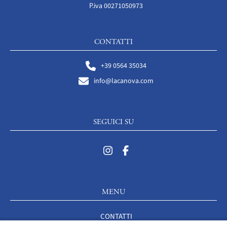
P.iva 00271050973
CONTATTI
+39 0564 35034
info@lacanova.com
SEGUICI SU
MENU
CONTATTI