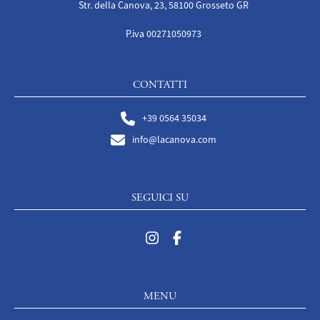
Str. della Canova, 23, 58100 Grosseto GR
P.iva 00271050973
CONTATTI
+39 0564 35034
info@lacanova.com
SEGUICI SU
MENU